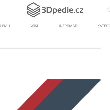
BLÉMŮ
WIKI
INSPIRACE
KATEG