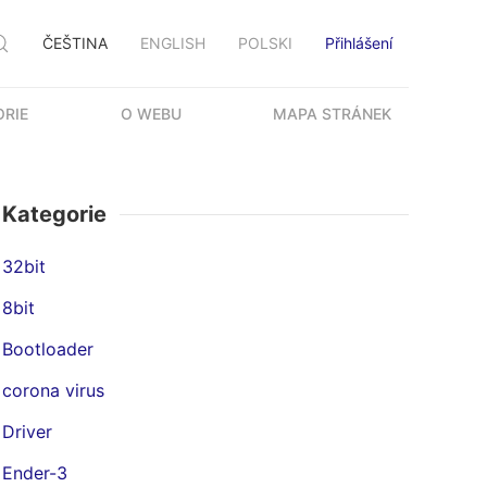
ČEŠTINA
ENGLISH
POLSKI
Přihlášení
ORIE
O WEBU
MAPA STRÁNEK
Kategorie
32bit
8bit
Bootloader
corona virus
Driver
Ender-3