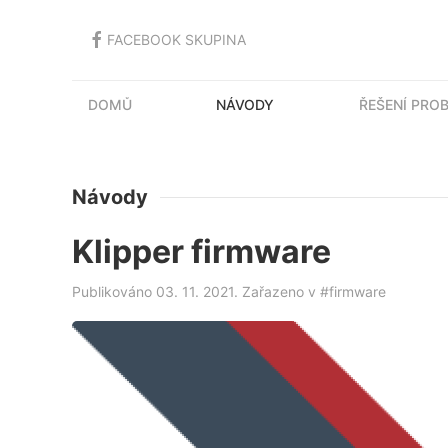
FACEBOOK SKUPINA
DOMŮ
NÁVODY
ŘEŠENÍ PRO
Návody
Klipper firmware
Publikováno 03. 11. 2021. Zařazeno v
#firmware