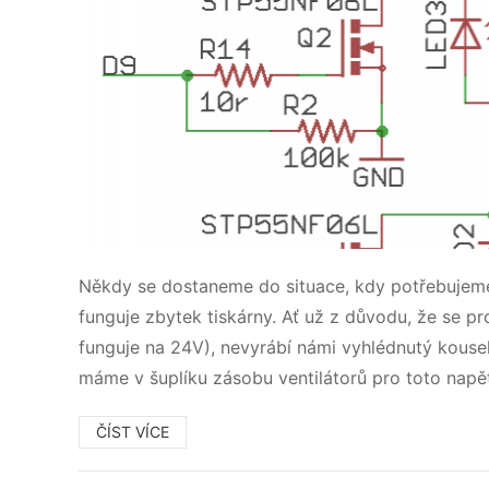
Někdy se dostaneme do situace, kdy potřebujeme z
funguje zbytek tiskárny. Ať už z důvodu, že se pr
funguje na 24V), nevyrábí námi vyhlédnutý kousek
máme v šuplíku zásobu ventilátorů pro toto napět
ČÍST VÍCE