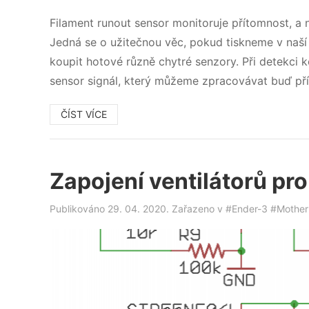
Filament runout sensor monitoruje přítomnost, a 
Jedná se o užitečnou věc, pokud tiskneme v naší 
koupit hotové různě chytré senzory. Při detekci k
sensor signál, který můžeme zpracovávat buď př
ČÍST VÍCE
Zapojení ventilátorů pro
Publikováno 29. 04. 2020. Zařazeno v
#Ender-3
#Mother