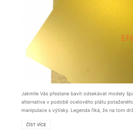
Jakmile Vás přestane bavit odsekávat modely špac
alternativa v podobě ocelového plátu potaženého
manipulace s výtisky. Legenda říká, že na tom drž
ČÍST VÍCE