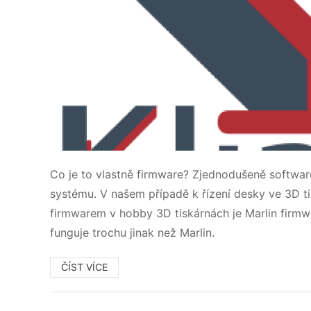
Co je to vlastně firmware? Zjednodušeně software
systému. V našem případě k řízení desky ve 3D 
firmwarem v hobby 3D tiskárnách je Marlin firmwa
funguje trochu jinak než Marlin.
ČÍST VÍCE