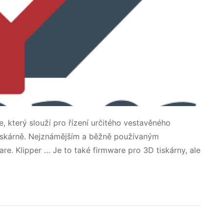
, který slouží pro řízení určitého vestavěného
tiskárně. Nejznámějším a běžně používaným
re. Klipper … Je to také firmware pro 3D tiskárny, ale