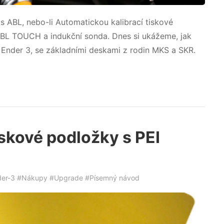
s ABL, nebo-li Automatickou kalibrací tiskové
: BL TOUCH a indukční sonda. Dnes si ukážeme, jak
y Ender 3, se základními deskami z rodin MKS a SKR.
skové podložky s PEI
er-3
#Nákupy
#Upgrade
#Písemný návod