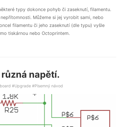
některé typy dokonce pohyb či zaseknutí, filamentu.
nepřítomnosti. Můžeme si jej vyrobit sami, nebo
oncel filamentu či jeho zaseknutí (dle typu) vyšle
ímo tiskárnou nebo Octoprintem.
 různá napětí.
board
#Upgrade
#Písemný návod