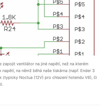
apojit ventilátor na jiné napětí, než na kterém
o napětí, na němž běhá naše tiskárna (např. Ender 3
 (typicky Noctua (12V) pro chlazení hotendu V6), či
í.