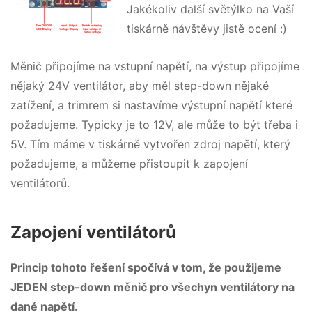
Jakékoliv další světýlko na Vaší
tiskárně návštěvy jistě ocení :)
Měnič připojíme na vstupní napětí, na výstup připojíme
nějaký 24V ventilátor, aby měl step-down nějaké
zatížení, a trimrem si nastavíme výstupní napětí které
požadujeme. Typicky je to 12V, ale může to být třeba i
5V. Tím máme v tiskárně vytvořen zdroj napětí, který
požadujeme, a můžeme přistoupit k zapojení
ventilátorů.
Zapojení ventilátorů
Princip tohoto řešení spočívá v tom, že použijeme
JEDEN step-down měnič pro všechyn ventilátory na
dané napětí.