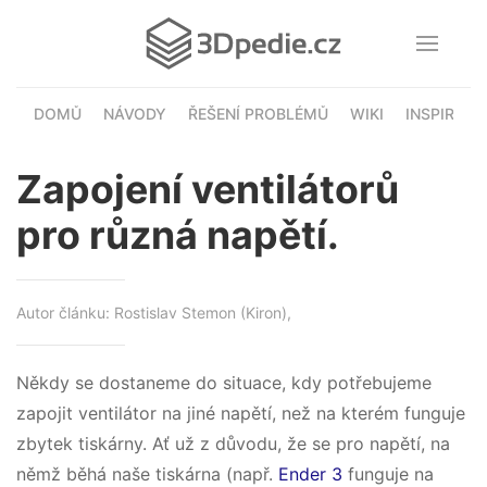
DOMŮ
NÁVODY
ŘEŠENÍ PROBLÉMŮ
WIKI
INSPIRACE
Zapojení ventilátorů
pro různá napětí.
Autor článku: Rostislav Stemon (Kiron),
Někdy se dostaneme do situace, kdy potřebujeme
zapojit ventilátor na jiné napětí, než na kterém funguje
zbytek tiskárny. Ať už z důvodu, že se pro napětí, na
němž běhá naše tiskárna (např.
Ender 3
funguje na