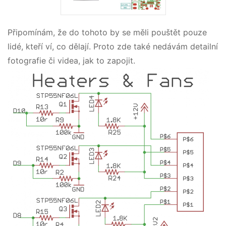
Připomínám, že do tohoto by se měli pouštět pouze
lidé, kteří ví, co dělají. Proto zde také nedávám detailní
fotografie či videa, jak to zapojit.