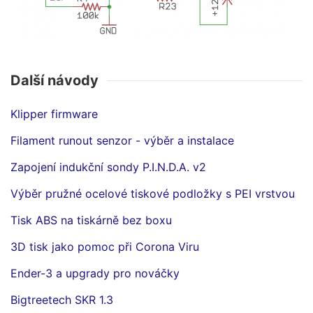
Další návody
Klipper firmware
Filament runout senzor - výběr a instalace
Zapojení indukční sondy P.I.N.D.A. v2
Výběr pružné ocelové tiskové podložky s PEI vrstvou
Tisk ABS na tiskárně bez boxu
3D tisk jako pomoc při Corona Viru
Ender-3 a upgrady pro nováčky
Bigtreetech SKR 1.3