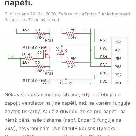
napětí.
Publikováno 29. 04. 2020. Zařazeno v
#Ender-3
#Motherboard
#Upgrade
#Písemný návod
Někdy se dostaneme do situace, kdy potřebujeme
zapojit ventilátor na jiné napětí, než na kterém funguje
zbytek tiskárny. Ať už z důvodu, že se pro napětí, na
němž běhá naše tiskárna (např. Ender 3 funguje na
24V), nevyrábí námi vyhlédnutý kousek (typicky