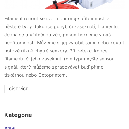
Filament runout sensor monitoruje přítomnost, a
některé typy dokonce pohyb či zaseknutí, filamentu.
Jedná se o užitečnou věc, pokud tiskneme v naší
nepřítomnosti. Můžeme si jej vyrobit sami, nebo koupit
hotové různě chytré senzory. Při detekci koncel
filamentu či jeho zaseknutí (dle typu) vyšle sensor
signál, který můžeme zpracovávat buď přímo
tiskárnou nebo Octoprintem.
ČÍST VÍCE
Kategorie
32bit