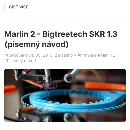
ČÍST VÍCE
Marlin 2 - Bigtreetech SKR 1.3
(písemný návod)
Publikováno 31. 05. 2019. Zařazeno v
#firmware
#Marlin 2
#Písemný návod