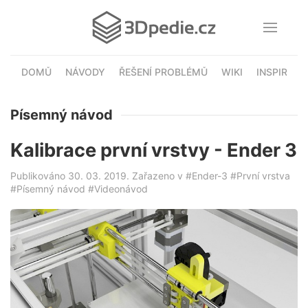
DOMŮ
NÁVODY
ŘEŠENÍ PROBLÉMŮ
WIKI
INSPIRACE
Písemný návod
Kalibrace první vrstvy - Ender 3
Publikováno 30. 03. 2019. Zařazeno v
#Ender-3
#První vrstva
#Písemný návod
#Videonávod