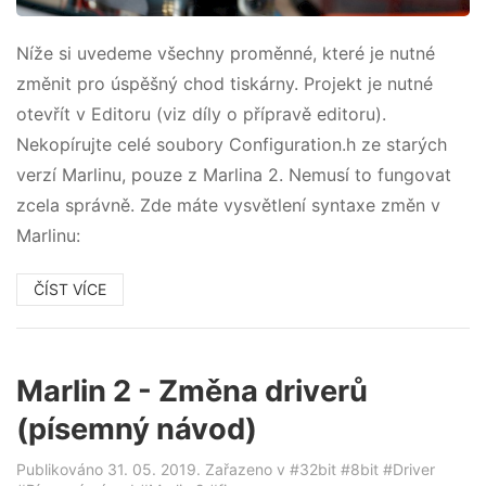
Níže si uvedeme všechny proměnné, které je nutné
změnit pro úspěšný chod tiskárny. Projekt je nutné
otevřít v Editoru (viz díly o přípravě editoru).
Nekopírujte celé soubory Configuration.h ze starých
verzí Marlinu, pouze z Marlina 2. Nemusí to fungovat
zcela správně. Zde máte vysvětlení syntaxe změn v
Marlinu:
ČÍST VÍCE
Marlin 2 - Změna driverů
(písemný návod)
Publikováno 31. 05. 2019. Zařazeno v
#32bit
#8bit
#Driver