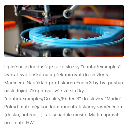
Úplně nejjednodušší je si ze složky "config/examples"
vybrat svojí tiskárnu a překopírovat do složky s
Marlinem. Například pro tiskárnu Ender3 by byl postup
následující. Zkopírovat vše ze složky
"config/examples/Creality/Ender-3" do složky "Marlin".
Pokud máte nějakou komponentu tiskárny vyměněnou
(desku, hotend,...) tak si nadále musíte Marlin upravit
pro tento HW.