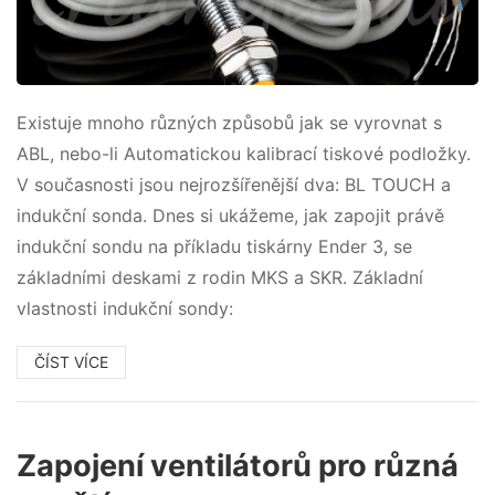
Existuje mnoho různých způsobů jak se vyrovnat s
ABL, nebo-li Automatickou kalibrací tiskové podložky.
V současnosti jsou nejrozšířenější dva: BL TOUCH a
indukční sonda. Dnes si ukážeme, jak zapojit právě
indukční sondu na příkladu tiskárny Ender 3, se
základními deskami z rodin MKS a SKR. Základní
vlastnosti indukční sondy:
ČÍST VÍCE
Zapojení ventilátorů pro různá