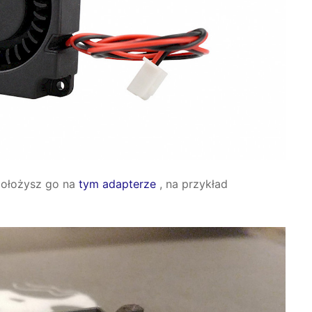
 położysz go na
tym adapterze
, na przykład