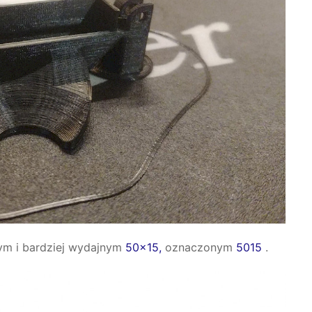
zym i bardziej wydajnym
50x15,
oznaczonym
5015
.