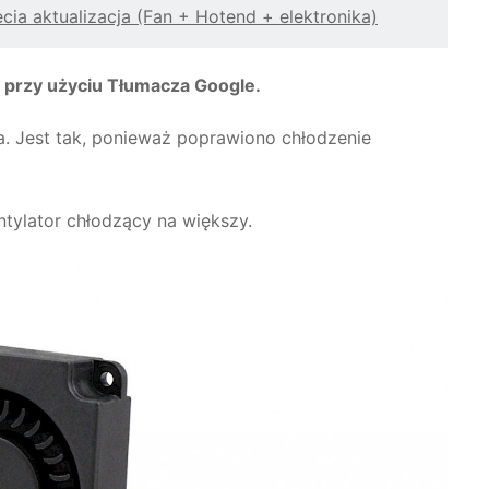
ecia aktualizacja (Fan + Hotend + elektronika)
 przy użyciu Tłumacza Google.
a. Jest tak, ponieważ poprawiono chłodzenie
ntylator chłodzący na większy.