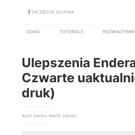
FACEBOOK SKUPINA
DOMŮ
TUTORIALE
ROZWIĄZYWAN
Ulepszenia Endera
Czwarte uaktualni
druk)
Autor článku: Martin Zeman,