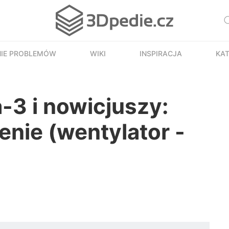
IE PROBLEMÓW
WIKI
INSPIRACJA
KAT
-3 i nowicjuszy:
enie (wentylator -