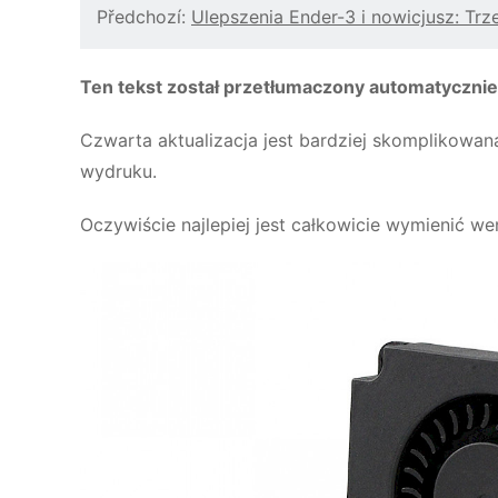
Předchozí:
Ulepszenia Ender-3 i nowicjusz: Trz
Ten tekst został przetłumaczony automatycznie
Czwarta aktualizacja jest bardziej skomplikowan
wydruku.
Oczywiście najlepiej jest całkowicie wymienić we