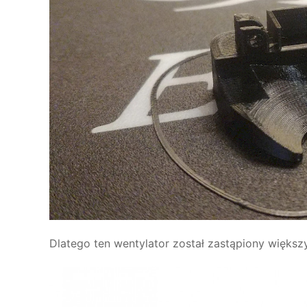
Dlatego ten wentylator został zastąpiony więks