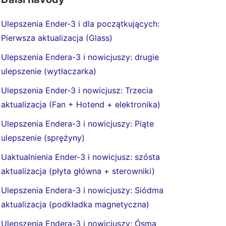
Ulepszenia Ender-3 i dla początkujących:
Pierwsza aktualizacja (Glass)
Ulepszenia Endera-3 i nowicjuszy: drugie
ulepszenie (wytłaczarka)
Ulepszenia Ender-3 i nowicjusz: Trzecia
aktualizacja (Fan + Hotend + elektronika)
Ulepszenia Endera-3 i nowicjuszy: Piąte
ulepszenie (sprężyny)
Uaktualnienia Ender-3 i nowicjusz: szósta
aktualizacja (płyta główna + sterowniki)
Ulepszenia Endera-3 i nowicjuszy: Siódma
aktualizacja (podkładka magnetyczna)
Ulepszenia Endera-3 i nowicjuszy: Ósma