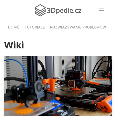
DOMŮ
TUTORIALE
ROZWIĄZYWANIE PROBLEMÓW
WI
Wiki