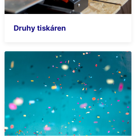
Druhy tiskáren