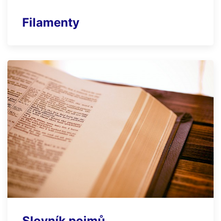
Filamenty
Slovník pojmů