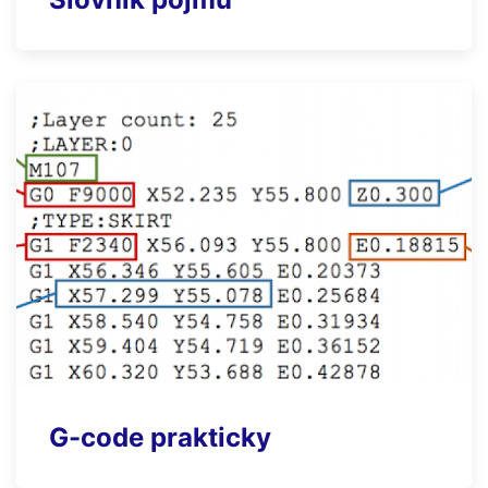
G-code prakticky