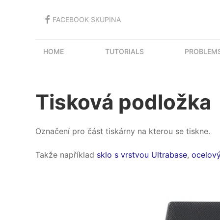
FACEBOOK SKUPINA
HOME
TUTORIALS
PROBLEMS
Tisková podložka
Označení pro část tiskárny na kterou se tiskne.
Takže například
sklo s vrstvou Ultrabase
,
ocelový