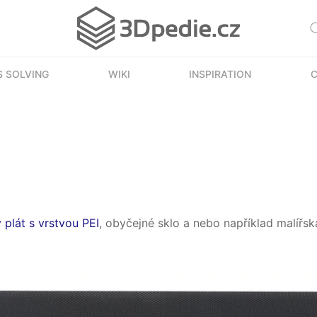
 SOLVING
WIKI
INSPIRATION
C
 plát s vrstvou PEI
, obyčejné sklo a nebo například malířsk