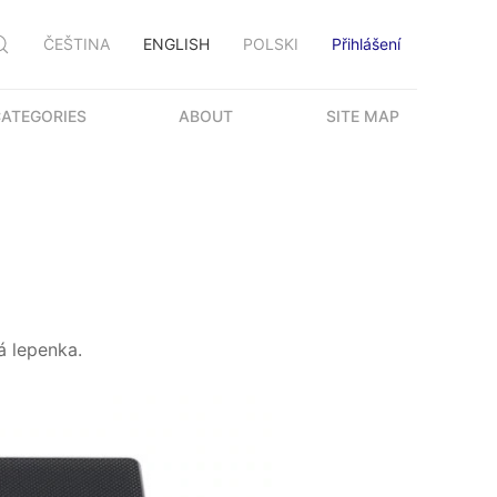
ČEŠTINA
ENGLISH
POLSKI
Přihlášení
ATEGORIES
ABOUT
SITE MAP
á lepenka.